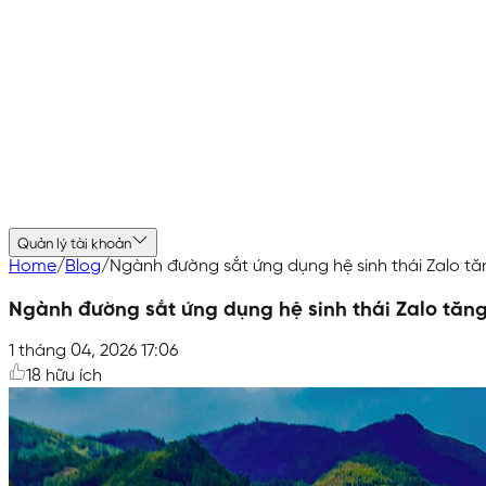
Quản lý tài khoản
Home
/
Blog
/
Ngành đường sắt ứng dụng hệ sinh thái Zalo t
Ngành đường sắt ứng dụng hệ sinh thái Zalo tăn
1 tháng 04, 2026 17:06
18
hữu ích