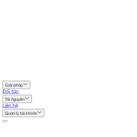
Giải pháp
Đối tác
Tài nguyên
Liên hệ
Quản lý tài khoản