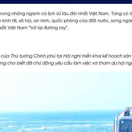
trong những ngành có lịch sử lâu đời nhất Việt Nam. Từng có 
kinh tế, xã hội, an ninh, quốc phòng của đất nước, song ngàn
ắt Việt Nam “trở lại đường ray”.
 của Thủ tướng Chính phủ tại Hội nghị triển khai kế hoạch 
ng cho biết đã chủ động yêu cầu làm việc và tham dự hội nghị 