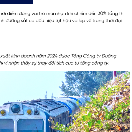
thời điểm đóng vai trò mũi nhọn khi chiếm đến 30% tổng thị
h đường sắt có dấu hiệu tụt hậu và lép vế trong thời đại
sản xuất kinh doanh năm 2024 được Tổng Công ty Đường
vì nhận thấy sự thay đổi tích cực từ tổng công ty.